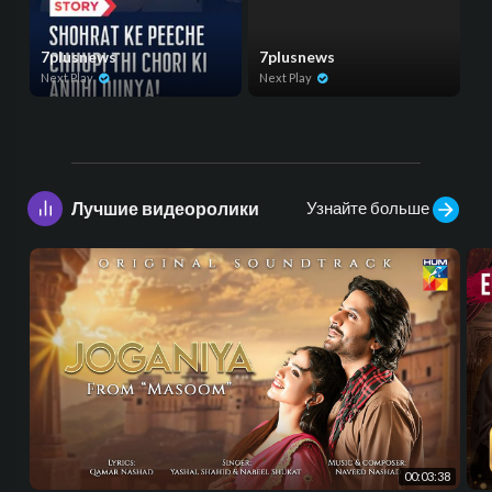
7plusnews
7plusnews
Next Play
Next Play
Узнайте больше
Лучшие видеоролики
00:03:38