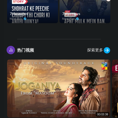
7plusnews
7plusnews
Next Play
Next Play
探索更多
热门视频
00:03:38