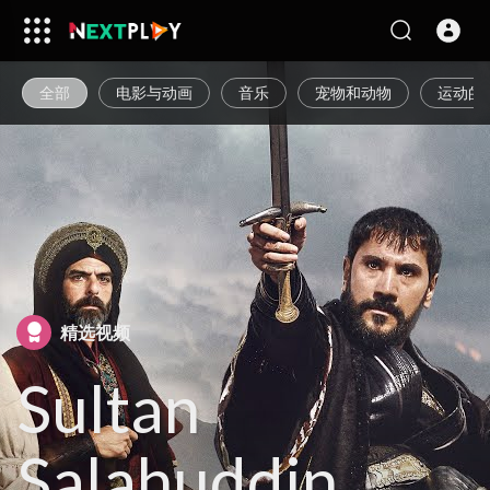
全部
电影与动画
音乐
宠物和动物
运动的
精选视频
Sultan
Salahuddin