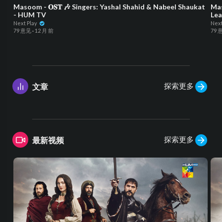
Masoom - 𝐎𝐒𝐓 🎶 Singers: Yashal Shahid & Nabeel Shaukat
Mas
- HUM TV
Lea
Next Play
Next
79 意见
·
12 月 前
79 
探索更多
文章
探索更多
最新视频