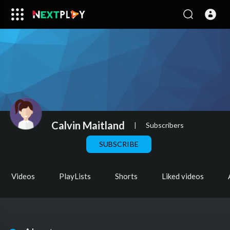
Calvin Maitland
|
Subscribers
SUBSCRIBE
Videos
PlayLists
Shorts
Liked videos